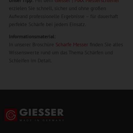
Unser Tipp:
Mit dem
Giesser | MAX Messerschleifer
erzielen Sie schnell, sicher und ohne großen
Aufwand professionelle Ergebnisse – für dauerhaft
perfekte Schärfe bei jedem Einsatz.
Informationsmaterial:
In unserer Broschüre
Scharfe Messer
finden Sie alles
Wissenswerte rund um das Thema Schärfen und
Schleifen im Detail.