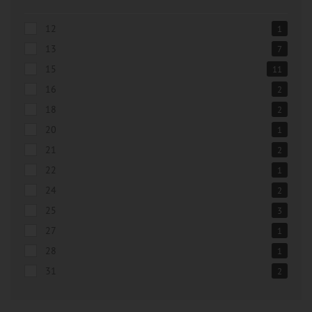
12
1
13
7
15
11
16
2
18
2
20
1
21
2
22
1
24
2
25
3
27
1
28
1
31
2