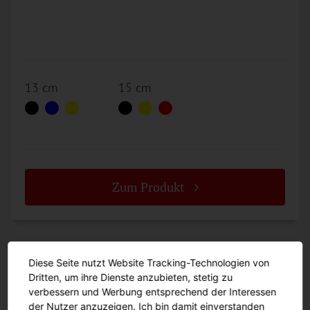
13 cm
15 cm
Zum Produkt
Zuschneidemesser
Diese Seite nutzt Website Tracking-Technologien von
Dritten, um ihre Dienste anzubieten, stetig zu
12200
verbessern und Werbung entsprechend der Interessen
der Nutzer anzuzeigen. Ich bin damit einverstanden