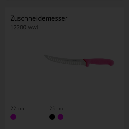
Zuschneidemesser
12200 wwl
22 cm
25 cm