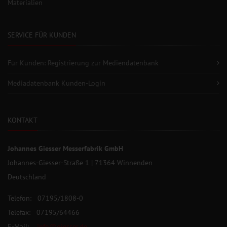
Materialien
SERVICE FÜR KUNDEN
Für Kunden: Registrierung zur Mediendatenbank
Mediadatenbank Kunden-Login
KONTAKT
Johannes Giesser Messerfabrik GmbH
Johannes-Giesser-Straße 1 | 71364 Winnenden
Deutschland
Telefon: 07195/1808-0
Telefax: 07195/64466
E-Mail:
info@giesser.de