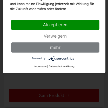
und kann meine Einwilligung jederzeit mit Wirkung für
die Zukunft widerrufen oder ändern.
Akzeptieren
Verweigern
mehr
Powered by
22 cm
25 cm
Impressum
|
Datenschutzerklärung
Zum Produkt