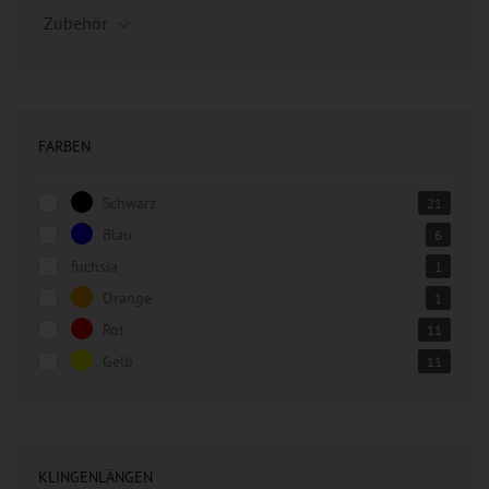
Zubehör
FARBEN
Schwarz
21
Blau
6
fuchsia
1
Orange
1
Rot
11
Gelb
11
KLINGENLÄNGEN