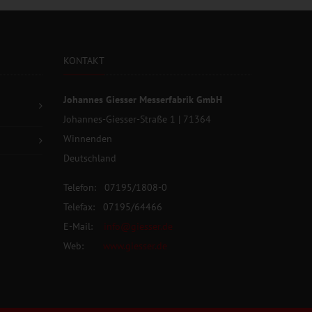
KONTAKT
Johannes Giesser Messerfabrik GmbH
Johannes-Giesser-Straße 1 | 71364
Winnenden
Deutschland
Telefon: 07195/1808-0
Telefax: 07195/64466
E-Mail:
info@giesser.de
Web:
www.giesser.de