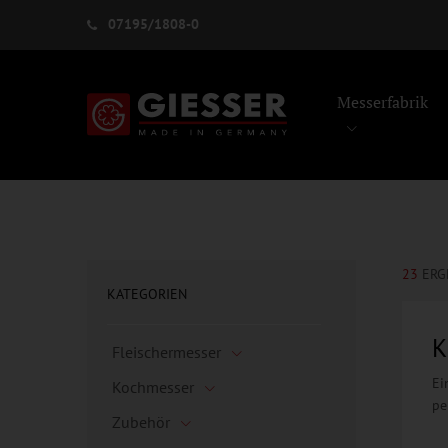
07195/1808-0
Messerfabrik
23
ERG
KATEGORIEN
K
Fleischermesser
Ei
Kochmesser
pe
Zubehör