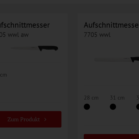
fschnittmesser
Aufschnittmesse
05 wwl aw
7705 wwl
 cm
28 cm
31 cm
Zum Produkt