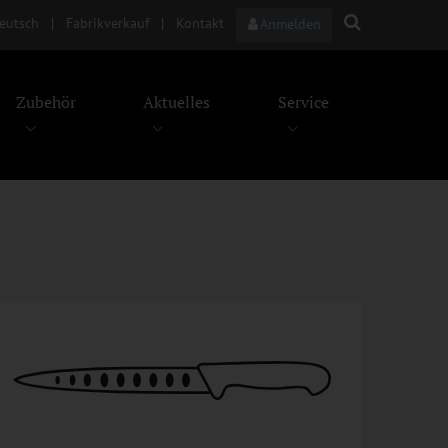
eutsch
|
Fabrikverkauf
|
Kontakt
Anmelden
Zubehör
Aktuelles
Service