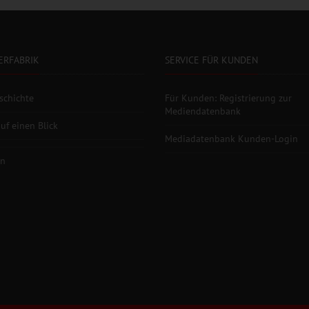
ERFABRIK
SERVICE FÜR KUNDEN
schichte
Für Kunden: Registrierung zur
Mediendatenbank
uf einen Blick
Mediadatenbank Kunden-Login
en