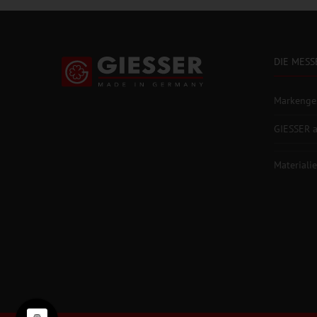
DIE MESS
Markenge
GIESSER a
Materiali