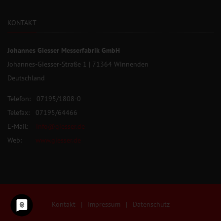
KONTAKT
Johannes Giesser Messerfabrik GmbH
Johannes-Giesser-Straße 1 | 71364 Winnenden
Deutschland
Telefon: 07195/1808-0
Telefax: 07195/64466
E-Mail:
info@giesser.de
Web:
www.giesser.de
Kontakt
|
Impressum
|
Datenschutz