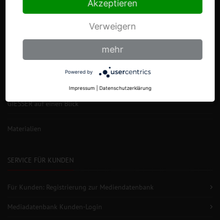
Akzeptieren
Verweigern
mehr
DIE MESSERFABRIK
Powered by
Markengeschichte
Impressum
|
Datenschutzerklärung
GIESSER auf einen Blick
Materialien
SERVICE FÜR KUNDEN
Für Kunden: Registrierung zur Mediendatenbank
Mediadatenbank Kunden-Login