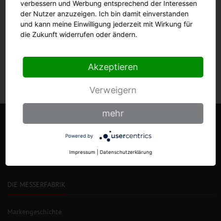
verbessern und Werbung entsprechend der Interessen
- 50 Hz/ 400 V, 3-Phasen (9965 s 400).
der Nutzer anzuzeigen. Ich bin damit einverstanden
und kann meine Einwilligung jederzeit mit Wirkung für
die Zukunft widerrufen oder ändern.
Akzeptieren
Verweigern
mehr
Powered by
Impressum
|
Datenschutzerklärung
DIE MESSERFABRIK
Markengeschichte