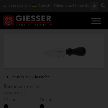
Deutsch
|
Fabrikverkauf
|
Kontakt
07195/1808-0
Zurück zur Übersicht
Parmesanmesser
(Art.-Nr. 9495 11)
11 cm
16 cm