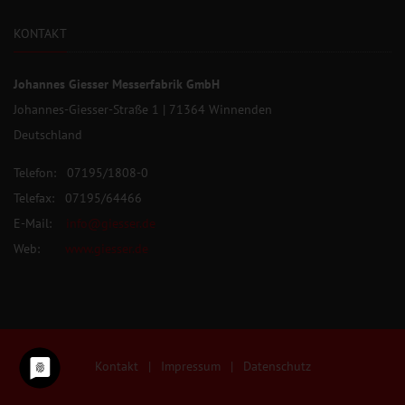
KONTAKT
Johannes Giesser Messerfabrik GmbH
Johannes-Giesser-Straße 1 | 71364 Winnenden
Deutschland
Telefon: 07195/1808-0
Telefax: 07195/64466
E-Mail:
info@giesser.de
Web:
www.giesser.de
Kontakt
|
Impressum
|
Datenschutz