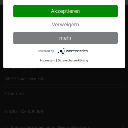
Akzeptieren
Verweigern
mehr
DIE MESSERFABRIK
Powered by
Impressum
|
Datenschutzerklärung
Markengeschichte
GIESSER auf einen Blick
Materialien
SERVICE FÜR KUNDEN
Für Kunden: Registrierung zur Mediendatenbank