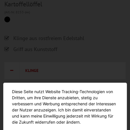
Kartoffellöffel
(Art.-Nr. 8253 ow)
Klinge aus rostfreiem Edelstahl
Griff aus Kunststoff
KLINGE
Klinge aus rostfreiem Edelstahl
Diese Seite nutzt Website Tracking-Technologien von
Dritten, um ihre Dienste anzubieten, stetig zu
verbessern und Werbung entsprechend der Interessen
der Nutzer anzuzeigen. Ich bin damit einverstanden
und kann meine Einwilligung jederzeit mit Wirkung für
die Zukunft widerrufen oder ändern.