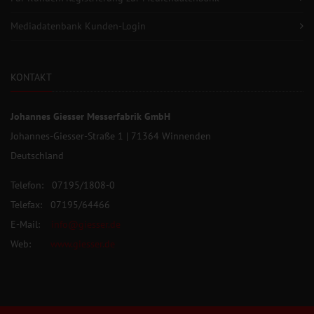
Mediadatenbank Kunden-Login
KONTAKT
Johannes Giesser Messerfabrik GmbH
Johannes-Giesser-Straße 1 | 71364 Winnenden
Deutschland
Telefon: 07195/1808-0
Telefax: 07195/64466
E-Mail:
info@giesser.de
Web:
www.giesser.de