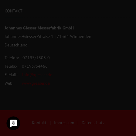
KONTAKT
Johannes Giesser Messerfabrik GmbH
Johannes-Giesser-Straße 1 | 71364 Winnenden
Deutschland
Telefon: 07195/1808-0
Telefax: 07195/64466
E-Mail:
info@giesser.de
Web:
www.giesser.de
Kontakt
|
Impressum
|
Datenschutz