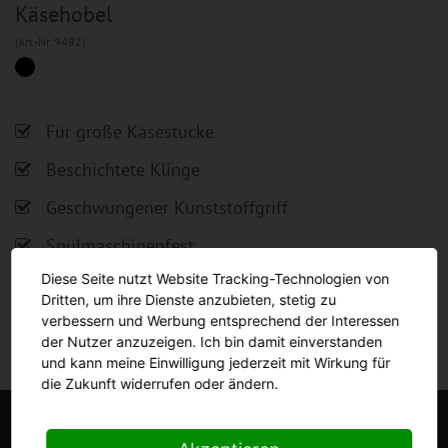
Käsehobel
(Art.-Nr. 9492)
Für große Käsestücke
Beschichtete Klinge
Geschwungener Kunststoffgriff
Spülmaschinenfest
Diese Seite nutzt Website Tracking-Technologien von
Dritten, um ihre Dienste anzubieten, stetig zu
verbessern und Werbung entsprechend der Interessen
der Nutzer anzuzeigen. Ich bin damit einverstanden
und kann meine Einwilligung jederzeit mit Wirkung für
die Zukunft widerrufen oder ändern.