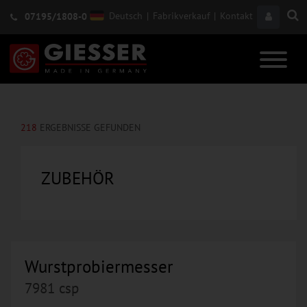
Deutsch
|
Fabrikverkauf
|
Kontakt
07195/1808-0
218
ERGEBNISSE GEFUNDEN
ZUBEHÖR
Wurstprobiermesser
7981 csp