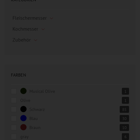
Fleischermesser
Kochmesser
Zubehör
FARBEN
Musical Olive
1
Olive
1
Schwarz
85
Blau
30
Braun
10
gray
6