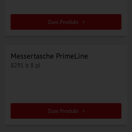
Zum Produkt
Messertasche PrimeLine
8291 b 8 pl
Zum Produkt