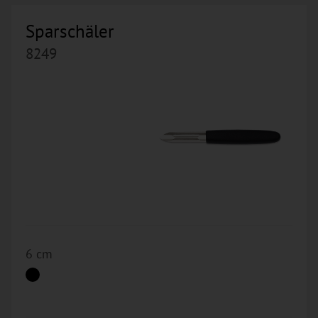
Sparschäler
8249
6 cm