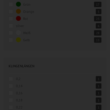
Grün
17
Orange
5
Rot
23
silver
6
Weiß
28
Gelb
13
KLINGENLÄNGEN
0,2
1
0,14
1
0,16
1
0,18
1
0,22
1