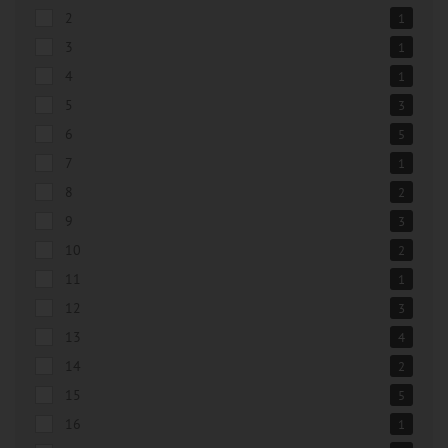
2
1
3
1
4
1
5
3
6
5
7
1
8
2
9
3
10
2
11
1
12
3
13
4
14
2
15
5
16
1