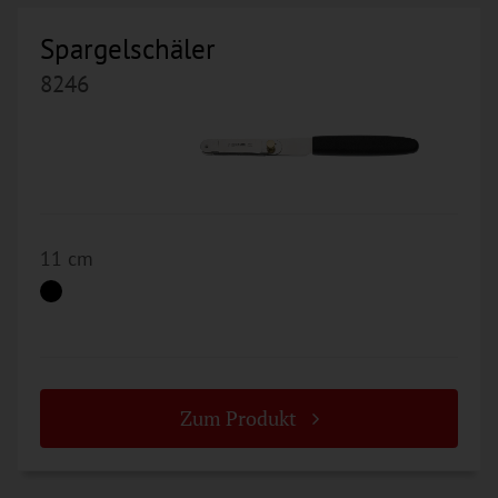
Spargelschäler
8246
11 cm
Zum Produkt