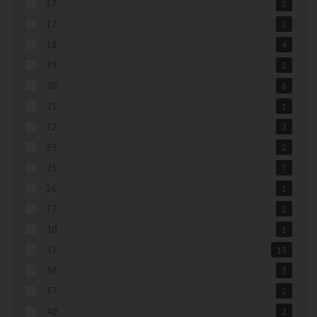
17
2
17
1
18
4
19
2
20
6
21
1
22
2
23
2
25
7
26
1
27
2
30
1
31
13
36
3
37
2
40
2