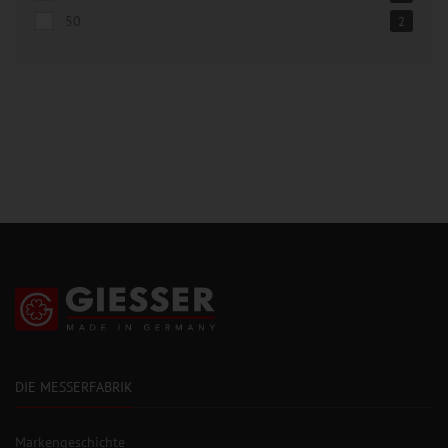
50
2
DIE MESSERFABRIK
Markengeschichte