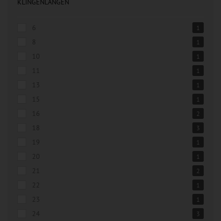
KLINGENLÄNGEN
6
1
8
1
10
1
11
1
13
1
15
1
16
2
18
3
19
1
20
1
21
2
22
1
23
1
24
3