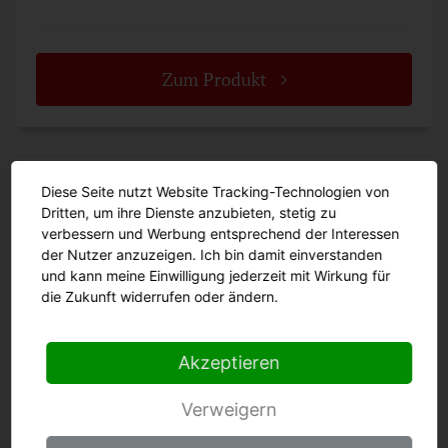
Zum Produkt
Santoku Kochmesser „Mano“
Diese Seite nutzt Website Tracking-Technologien von
Dritten, um ihre Dienste anzubieten, stetig zu
218269 sp
verbessern und Werbung entsprechend der Interessen
der Nutzer anzuzeigen. Ich bin damit einverstanden
und kann meine Einwilligung jederzeit mit Wirkung für
die Zukunft widerrufen oder ändern.
Akzeptieren
Verweigern