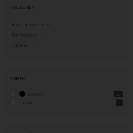
KATEGORIEN
Fleischermesser
Kochmesser
Zubehör
FARBEN
Schwarz
15
fuchsia
1