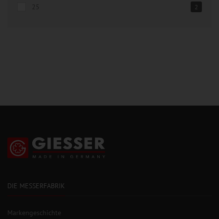
25
2
DIE MESSERFABRIK
Markengeschichte