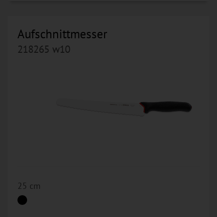
Aufschnittmesser
218265 w10
25 cm