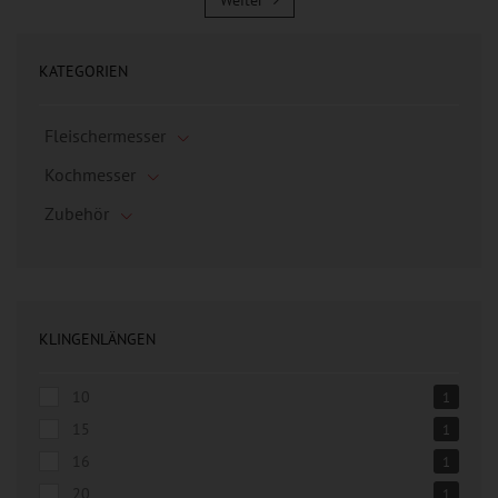
Weiter
KATEGORIEN
Fleischermesser
Kochmesser
Zubehör
KLINGENLÄNGEN
10
1
15
1
16
1
20
1