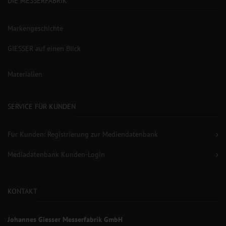
DIE MESSERFABRIK
Markengeschichte
GIESSER auf einen Blick
Materialien
SERVICE FÜR KUNDEN
Für Kunden: Registrierung zur Mediendatenbank
Mediadatenbank Kunden-Login
KONTAKT
Johannes Giesser Messerfabrik GmbH