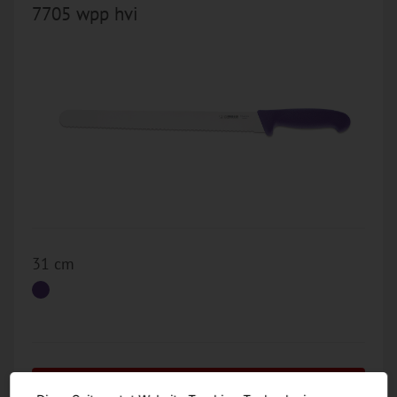
7705 wpp hvi
31 cm
Zum Produkt