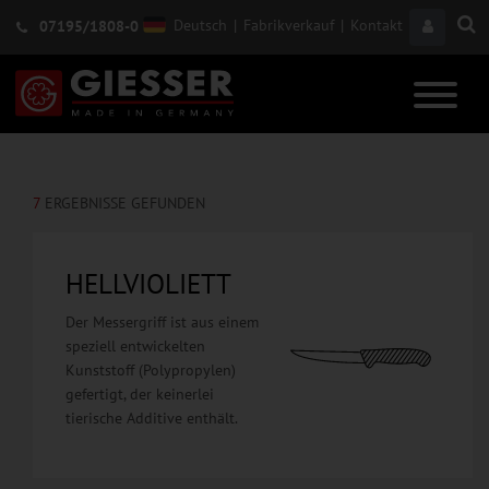
Deutsch
|
Fabrikverkauf
|
Kontakt
07195/1808-0
7
ERGEBNISSE GEFUNDEN
HELLVIOLIETT
Der Messergriff ist aus einem
speziell entwickelten
Kunststoff (Polypropylen)
gefertigt, der keinerlei
tierische Additive enthält.