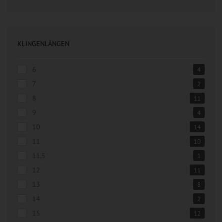
KLINGENLÄNGEN
6
4
7
2
8
11
9
4
10
14
11
10
11,5
1
12
11
13
8
14
2
15
12