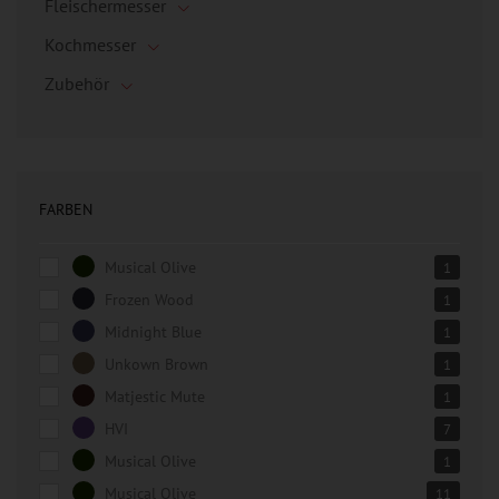
Fleischermesser
Kochmesser
Zubehör
FARBEN
Musical Olive
1
Frozen Wood
1
Midnight Blue
1
Unkown Brown
1
Matjestic Mute
1
HVI
7
Musical Olive
1
Musical Olive
11