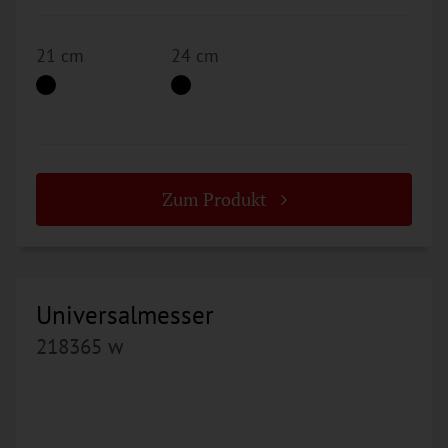
21 cm
24 cm
Zum Produkt
Universalmesser
218365 w