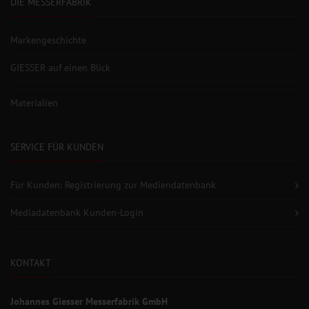
DIE MESSERFABRIK
Markengeschichte
GIESSER auf einen Blick
Materialien
SERVICE FÜR KUNDEN
Für Kunden: Registrierung zur Mediendatenbank
Mediadatenbank Kunden-Login
KONTAKT
Johannes Giesser Messerfabrik GmbH