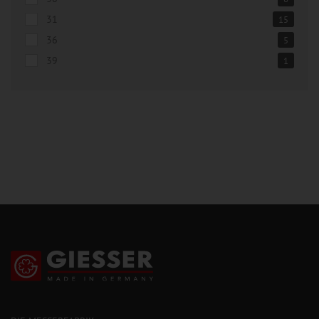
31
15
36
5
39
1