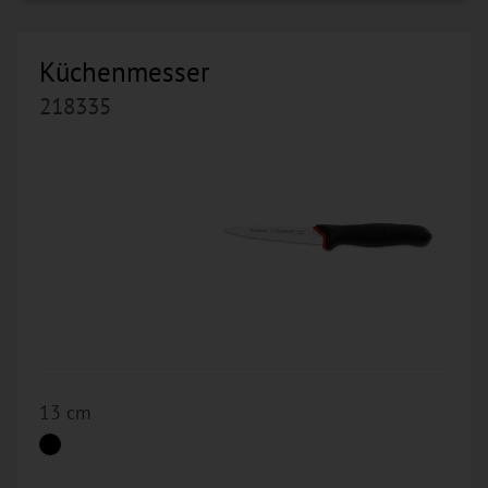
Küchenmesser
218335
13 cm