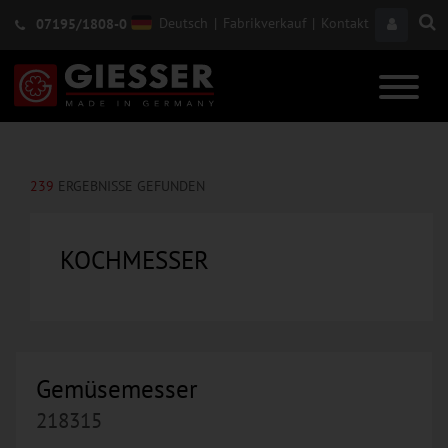
Deutsch
|
Fabrikverkauf
|
Kontakt
07195/1808-0
239
ERGEBNISSE GEFUNDEN
KOCHMESSER
Gemüsemesser
218315