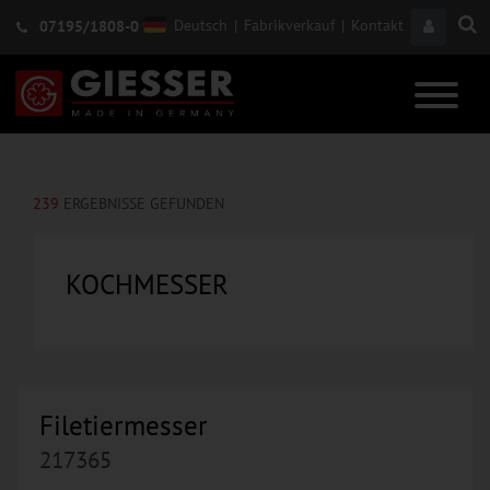
Deutsch
|
Fabrikverkauf
|
Kontakt
07195/1808-0
239
ERGEBNISSE GEFUNDEN
KOCHMESSER
Filetiermesser
217365