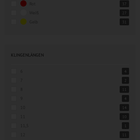
Rot
37
Weiß
27
Gelb
31
KLINGENLÄNGEN
6
4
7
2
8
11
9
4
10
14
11
10
11,5
1
12
11