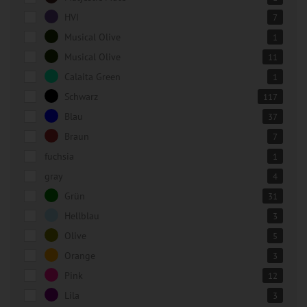
HVI
7
Musical Olive
1
Musical Olive
11
Calaita Green
1
Schwarz
117
Blau
37
Braun
7
fuchsia
1
gray
4
Grün
31
Hellblau
3
Olive
5
Orange
3
Pink
12
Lila
3