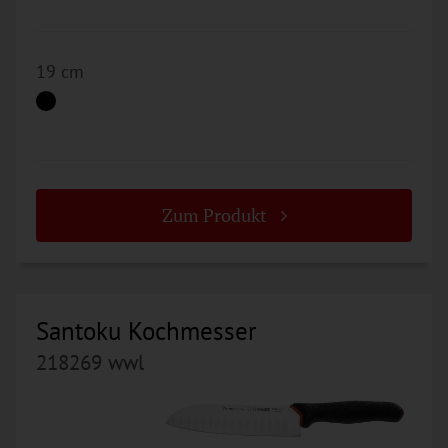
19 cm
Zum Produkt
Santoku Kochmesser
218269 wwl