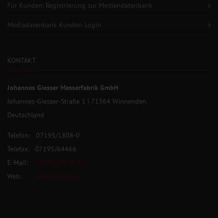
Für Kunden: Registrierung zur Mediendatenbank
Mediadatenbank Kunden-Login
KONTAKT
Johannes Giesser Messerfabrik GmbH
Johannes-Giesser-Straße 1 | 71364 Winnenden
Deutschland
Telefon: 07195/1808-0
Telefax: 07195/64466
E-Mail:
info@giesser.de
Web:
www.giesser.de