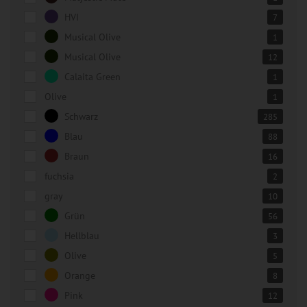
HVI
7
Musical Olive
1
Musical Olive
12
Calaita Green
1
Olive
1
Schwarz
285
Blau
88
Braun
16
fuchsia
2
gray
10
Grün
56
Hellblau
3
Olive
5
Orange
8
Pink
12