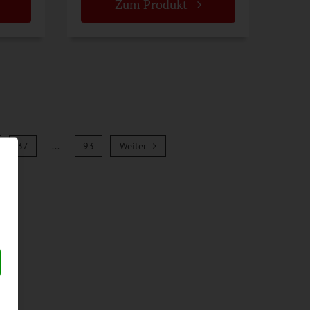
Zum Produkt
Weiter
37
...
93
Weiter