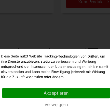
Zum Produkt
Zurück
Zurück
1
...
33
34
35
36
Diese Seite nutzt Website Tracking-Technologien von Dritten, um
ihre Dienste anzubieten, stetig zu verbessern und Werbung
entsprechend der Interessen der Nutzer anzuzeigen. Ich bin damit
einverstanden und kann meine Einwilligung jederzeit mit Wirkung
für die Zukunft widerrufen oder ändern.
Akzeptieren
Verweigern