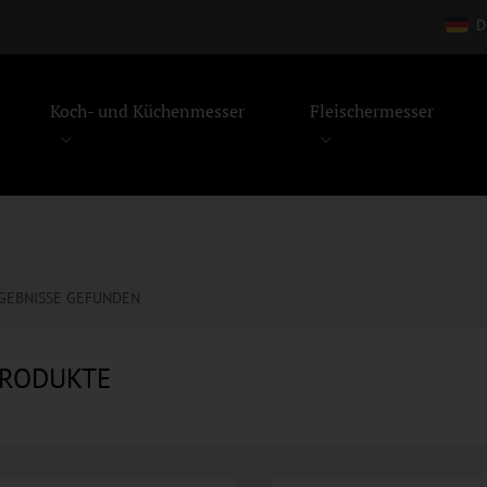
D
Koch- und Küchenmesser
Fleischermesser
GEBNISSE GEFUNDEN
RODUKTE