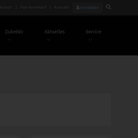
eutsch
|
Fabrikverkauf
|
Kontakt
Anmelden
Zubehör
Aktuelles
Service