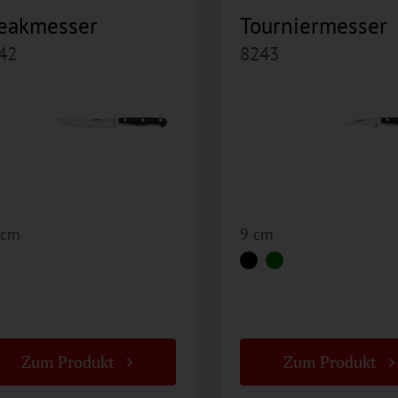
eakmesser
Tourniermesser
42
8243
 cm
9 cm
Zum Produkt
Zum Produkt