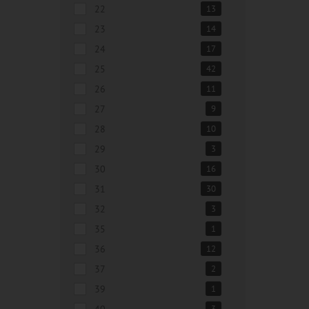
22
13
23
14
24
17
25
42
26
11
27
9
28
10
29
3
30
16
31
30
32
3
35
1
36
12
37
2
39
1
40
3