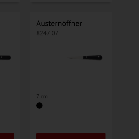
Austernöffner
8247 07
7 cm