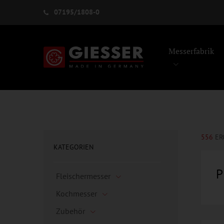
07195/1808-0
Messerfabrik
556
ER
KATEGORIEN
P
Fleischermesser
Kochmesser
Zubehör