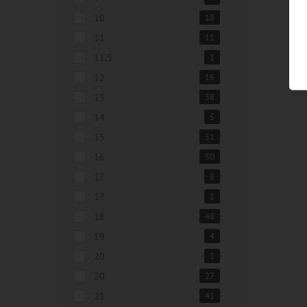
10
18
11
11
11,5
1
12
16
13
38
14
5
15
51
16
50
17
8
17
1
18
48
19
4
20
1
20
27
21
41