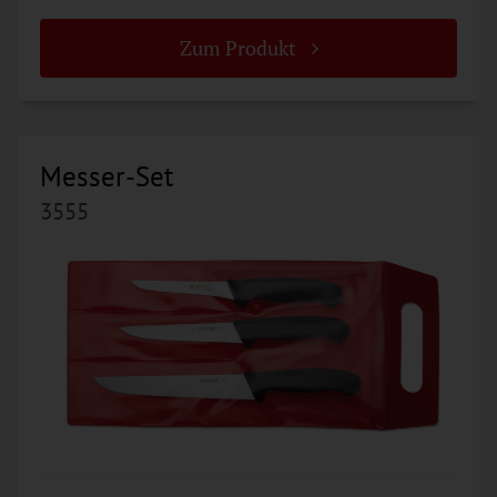
Zum Produkt
Messer-Set
3555