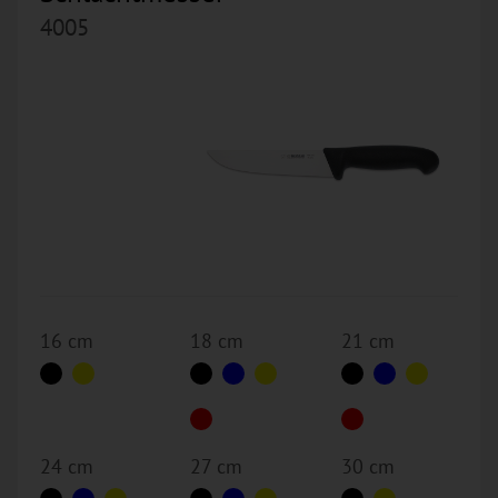
4005
16 cm
18 cm
21 cm
24 cm
27 cm
30 cm