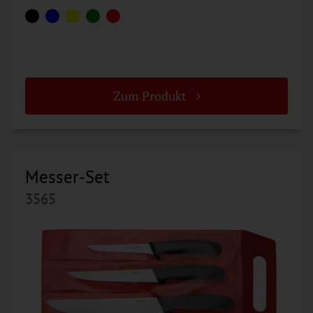
Zum Produkt
Messer-Set
3565