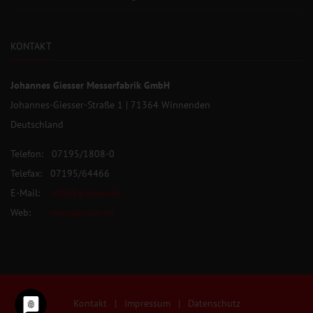
KONTAKT
Johannes Giesser Messerfabrik GmbH
Johannes-Giesser-Straße 1 | 71364 Winnenden
Deutschland
Telefon: 07195/1808-0
Telefax: 07195/64466
E-Mail:
info@giesser.de
Web:
www.giesser.de
Kontakt
|
Impressum
|
Datenschutz