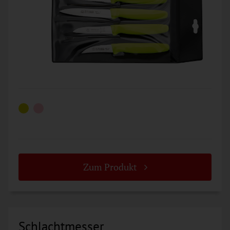
Zum Produkt
Schlachtmesser