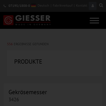
Deutsch
|
Fabrikverkauf
|
Kontakt
07195/1808-0
556
ERGEBNISSE GEFUNDEN
PRODUKTE
Gekrösemesser
3426